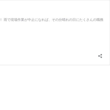
ん！ 雨で現場作業が中止になれば、その分晴れの日にたくさんの職務