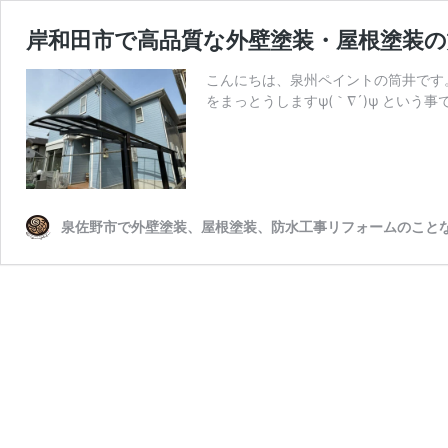
岸和田市で高品質な外壁塗装・屋根塗装の
こんにちは、泉州ペイントの筒井です。
をまっとうしますψ(｀∇´)ψ という事で
泉佐野市で外壁塗装、屋根塗装、防水工事リフォームのことな