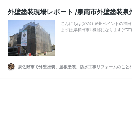
外壁塗装現場レポート /泉南市外壁塗装泉
こんにちは(≧▽≦) 泉州ペイントの福田
まずは岸和田市U様邸になります(*’▽
泉佐野市で外壁塗装、屋根塗装、防水工事リフォームのことな