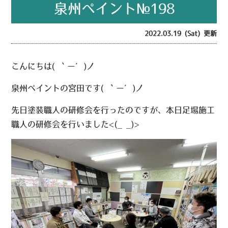
泉州ペイント№198
2022.03.19 (Sat) 更新
こんにちは( ｀ー´)ノ
泉州ペイントの宮田です( ｀ー´)ノ
先日塗装職人の研修会を行ったのですが、本日足場施工
職人の研修会を行いました<(_ _)>