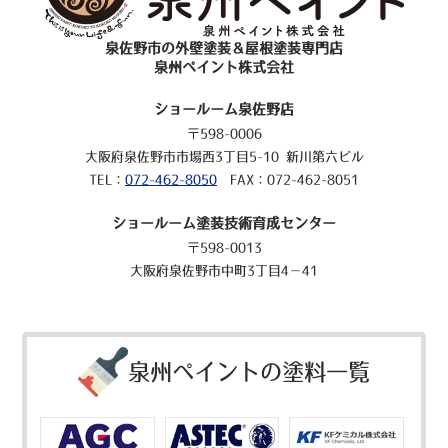
泉佐野市の外壁塗装＆屋根塗装専門店
泉州ペイント株式会社
ショールーム泉佐野店
〒598-0006
大阪府泉佐野市市場西3丁目5-10 新川第六ビル
TEL：
072-462-8050
FAX：072-462-8051
ショールーム塗装技術育成センター
〒598-0013
大阪府泉佐野市中町3丁目4－41
泉州ペイントの塗料一覧