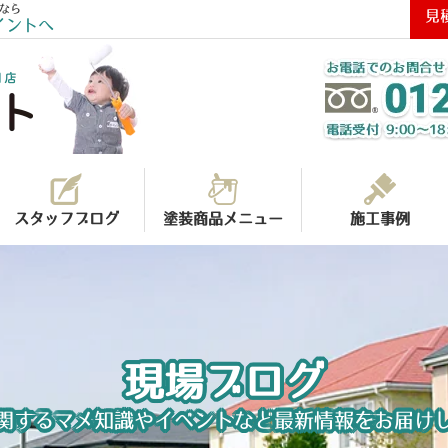
なら
見
イントへ
スタッフブログ
塗装商品メニュー
施工事例
現場ブログ
関するマメ知識やイベントなど最新情報をお届け