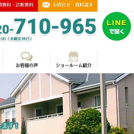
積無料・診断無料
お問合せ・資料請求
お客様の声
ショールーム紹介
します！