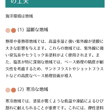
の工夫
海洋環境は地域
(1) 温暖な地域
熱帯や亜熱帯地域では、高温多湿と強い紫外線が塗膜に
大きな影響を与えます。これらの地域では、紫外線に強
い臭気系やセラミック系塗料がよく使用されます。ま
た、塩害が特に深刻な地域では、ベース処理の精度が耐
久性を考慮するため、サンドブラストやショットブラス
トなどの高度なベース処理技術が導入
(2) 寒冷な地域
寒冷地域では、塗装が驚くような低温や凍結によるひび
割れに耐えられることが重要です。これには、弾性塗料