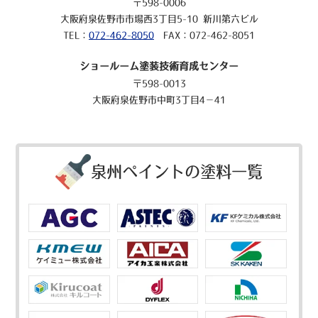
〒598-0006
大阪府泉佐野市市場西3丁目5-10 新川第六ビル
TEL：
072-462-8050
FAX：072-462-8051
ショールーム塗装技術育成センター
〒598-0013
大阪府泉佐野市中町3丁目4－41
泉州ペイントの塗料一覧