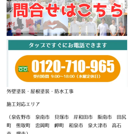
外壁塗装・屋根塗装・防水工事
施工対応エリア
（泉佐野市 泉南市 貝塚市 岸和田市 阪南市 田尻
町 熊取町 忠岡町 岬町 和泉市 泉大津市 高石
市 堺市）