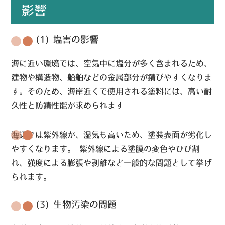
影響
(1) 塩害の影響
海に近い環境では、空気中に塩分が多く含まれるため、
建物や構造物、船舶などの金属部分が錆びやすくなりま
す。そのため、海岸近くで使用される塗料には、高い耐
久性と防錆性能が求められます
海辺では紫外線が、湿気も高いため、塗装表面が劣化し
やすくなります。 紫外線による塗膜の変色やひび割
れ、強度による膨張や剥離など一般的な問題として挙げ
られます。
(3) 生物汚染の問題