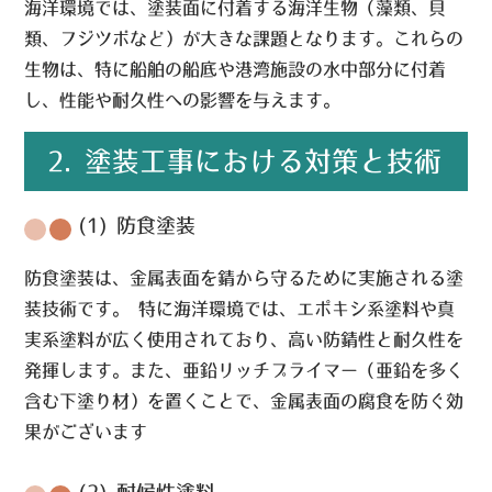
海洋環境では、塗装面に付着する海洋生物（藻類、貝
類、フジツボなど）が大きな課題となります。これらの
生物は、特に船舶の船底や港湾施設の水中部分に付着
し、性能や耐久性への影響を与えます。
2. 塗装工事における対策と技術
(1) 防食塗装
防食塗装は、金属表面を錆から守るために実施される塗
装技術です。 特に海洋環境では、エポキシ系塗料や真
実系塗料が広く使用されており、高い防錆性と耐久性を
発揮します。また、亜鉛リッチプライマー（亜鉛を多く
含む下塗り材）を置くことで、金属表面の腐食を防ぐ効
果がございます