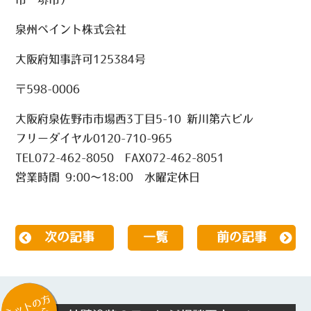
泉州ペイント株式会社
大阪府知事許可125384号
〒598-0006
大阪府泉佐野市市場西3丁目5-10 新川第六ビル
フリーダイヤル0120-710-965
TEL072-462-8050
FAX072-462-8051
営業時間 9:00～18:00 水曜定休日
次の記事
一覧
前の記事
ネットの方