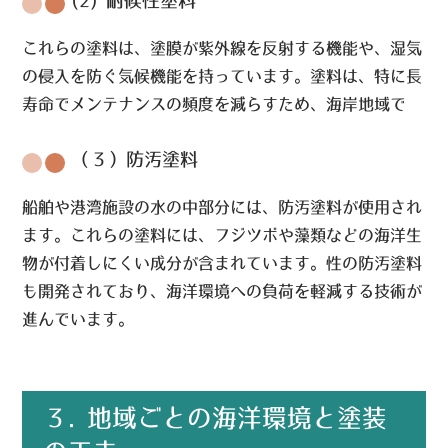
(2) 耐候性塗料
これらの塗料は、塗膜が紫外線を反射する機能や、湿気
の侵入を防ぐ気候機能を持っています。塗料は、特に長
寿命でメンテナンスの頻度を減らすため、海岸地域で
（３）防汚塗料
船舶や港湾施設の水の中部分には、防汚塗料が使用され
ます。これらの塗料には、フジツボや藻類などの海洋生
物が付着しにくい成分が含まれています。性の防汚塗料
も開発されており、海洋環境への負荷を軽減する技術が
進んでいます。
３. 地域ごとの海洋環境と塗装