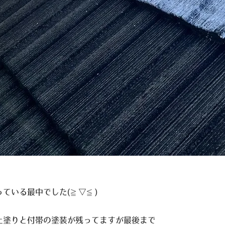
っている最中でした
(≧▽≦)
上塗りと付帯の塗装が残ってますが最後まで