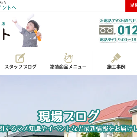
なら
見
イントへ
スタッフブログ
塗装商品メニュー
施工事例
現場ブログ
関するマメ知識やイベントなど最新情報をお届け