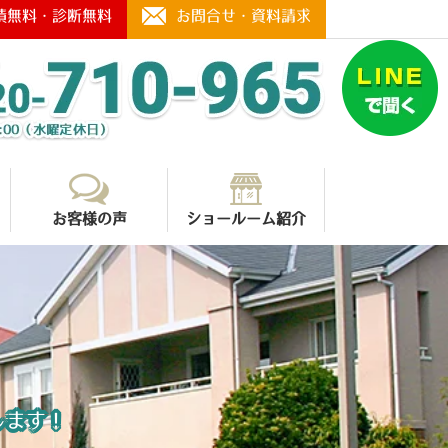
積無料・診断無料
お問合せ・資料請求
お客様の声
ショールーム紹介
します！