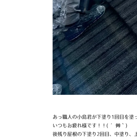
あっ職人の小島君が下塗り1回目を塗
いつもお疲れ様です！！
( ´艸｀)
後残り屋根の下塗り2回目、中塗り、