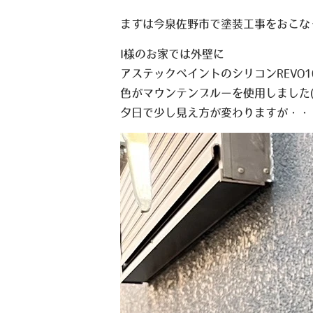
まずは今泉佐野市で塗装工事をおこな
I様のお家では外壁に
アステックペイントのシリコンREVO100
色がマウンテンブルーを使用しました
夕日で少し見え方が変わりますが・・