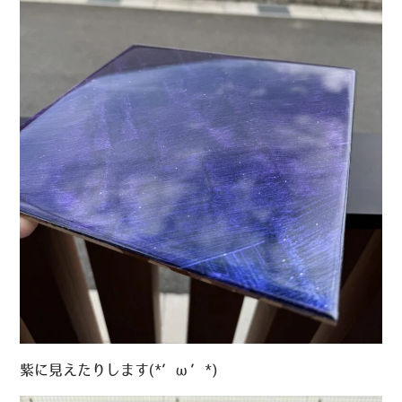
紫に見えたりします(*’ω’*)