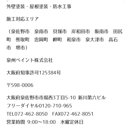
外壁塗装・屋根塗装・防水工事
施工対応エリア
（泉佐野市 泉南市 貝塚市 岸和田市 阪南市 田尻
町 熊取町 忠岡町 岬町 和泉市 泉大津市 高石
市 堺市）
泉州ペイント株式会社
大阪府知事許可125384号
〒598-0006
大阪府泉佐野市市場西3丁目5-10 新川第六ビル
フリーダイヤル0120-710-965
TEL072-462-8050 FAX072-462-8051
営業時間 9:00～18:00 水曜定休日