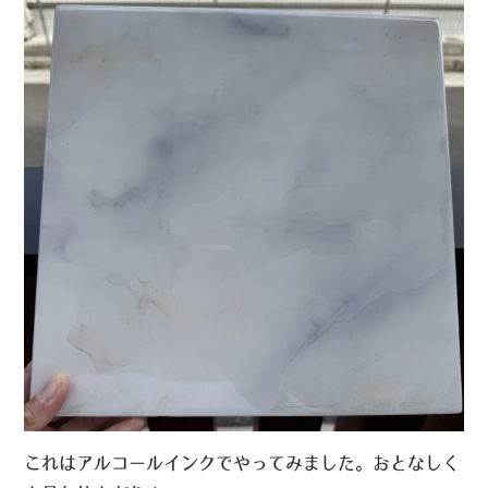
これはアルコールインクでやってみました。おとなしく