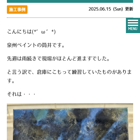
2025.06.15 (Sun) 更新
施工事例
MENU
こんにちは(*’ω’*)
泉州ペイントの筒井です。
先週は雨続きで現場がほとんど進まずでした。
と言う訳で、倉庫にこもって練習していたものがありま
す。
それは・・・