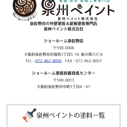
泉佐野市の外壁塗装＆屋根塗装専門店
泉州ペイント株式会社
ショールーム泉佐野店
〒598-0006
大阪府泉佐野市市場西3丁目5-10 新川第六ビル
TEL：
072-462-8050
FAX：072-462-8051
ショールーム塗装技術育成センター
〒598-0013
大阪府泉佐野市中町3丁目4－41
泉州ペイントの塗料一覧