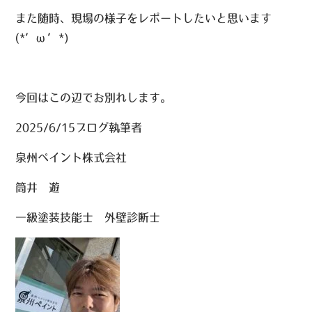
また随時、現場の様子をレポートしたいと思います
(*’ω’*)
今回はこの辺でお別れします。
2025/6/15ブログ執筆者
泉州ペイント株式会社
筒井 遊
一級塗装技能士 外壁診断士