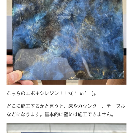
こちらのエポキシレジン！！٩( ‘ω’ )و
どこに施工するかと言うと、床やカウンター、テーブル
などになります。基本的に壁には施工できません。