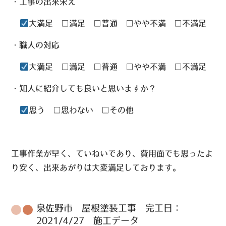
・工事の出来栄え
大満足 □満足 □普通 □やや不満 □不満足
・職人の対応
大満足 □満足 □普通 □やや不満 □不満足
・知人に紹介しても良いと思いますか？
思う □思わない □その他
工事作業が早く、ていねいであり、費用面でも思ったよ
り安く、出来あがりは大変満足しております。
泉佐野市 屋根塗装工事 完工日：
2021/4/27 施工データ