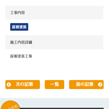
工事内容
屋根塗装
施工内容詳細
屋根塗装工事
次の記事
一覧
前の記事
ネットの方