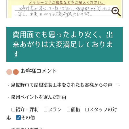
費用面でも思ったより安く、出
来あがりは大変満足しておりま
す
お客様コメント
~ 泉佐野市で屋根塗装工事をされたお客様からの声 ~
・泉州ペイントを選んだ理由
□紹介・評判 □プラン □価格 □スタッフの対
応
その他