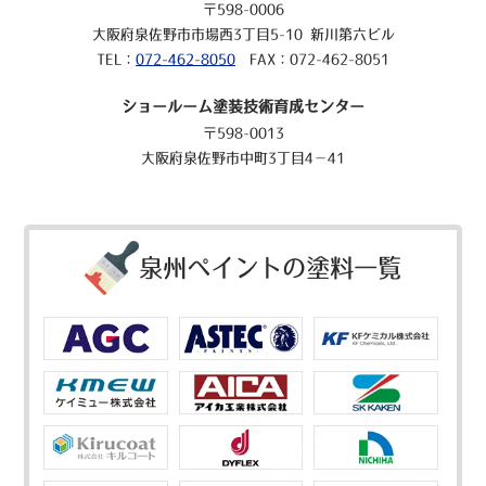
〒598-0006
大阪府泉佐野市市場西3丁目5-10 新川第六ビル
TEL：
072-462-8050
FAX：072-462-8051
ショールーム塗装技術育成センター
〒598-0013
大阪府泉佐野市中町3丁目4－41
泉州ペイントの塗料一覧