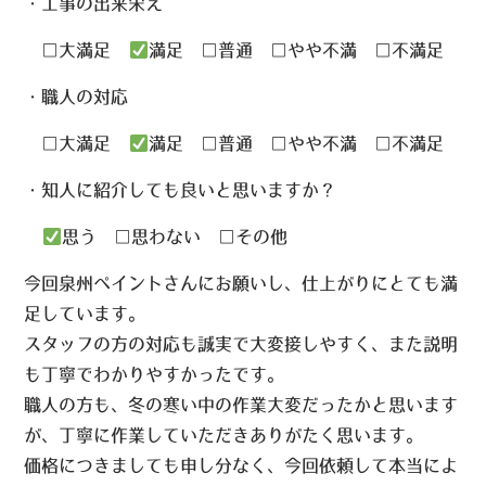
・工事の出来栄え
□大満足
満足 □普通 □やや不満 □不満足
・職人の対応
□大満足
満足 □普通 □やや不満 □不満足
・知人に紹介しても良いと思いますか？
思う □思わない □その他
今回泉州ペイントさんにお願いし、仕上がりにとても満
足しています。
スタッフの方の対応も誠実で大変接しやすく、また説明
も丁寧でわかりやすかったです。
職人の方も、冬の寒い中の作業大変だったかと思います
が、丁寧に作業していただきありがたく思います。
価格につきましても申し分なく、今回依頼して本当によ