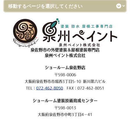
泉佐野市の外壁塗装＆屋根塗装専門店
泉州ペイント株式会社
ショールーム泉佐野店
〒598-0006
大阪府泉佐野市市場西3丁目5-10 新川第六ビル
TEL：
072-462-8050
FAX：072-462-8051
ショールーム塗装技術育成センター
〒598-0013
大阪府泉佐野市中町3丁目4－41