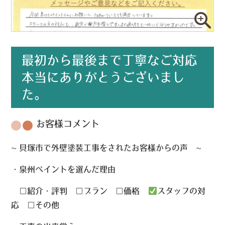
最初から最後まで丁寧なご対応
本当にありがとうございまし
た。
お客様コメント
~ 貝塚市で外壁塗装工事をされたお客様からの声 ~
・泉州ペイントを選んだ理由
□紹介・評判 □プラン □価格
スタッフの対
応 □その他