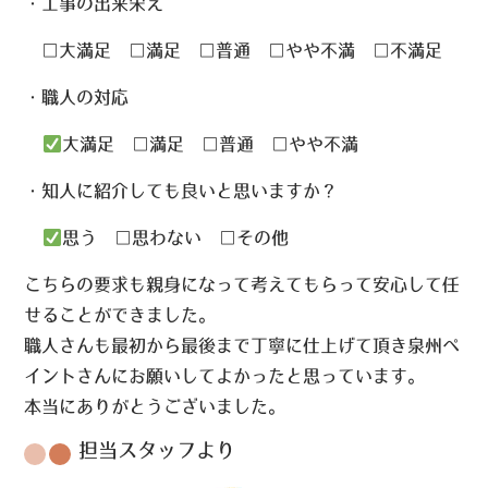
・工事の出来栄え
□大満足 □満足 □普通 □やや不満 □不満足
・職人の対応
大満足 □満足 □普通 □やや不満
・知人に紹介しても良いと思いますか？
思う □思わない □その他
こちらの要求も親身になって考えてもらって安心して任
せることができました。
職人さんも最初から最後まで丁寧に仕上げて頂き泉州ペ
イントさんにお願いしてよかったと思っています。
本当にありがとうございました。
担当スタッフより