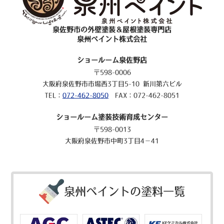
泉佐野市の外壁塗装＆屋根塗装専門店
泉州ペイント株式会社
ショールーム泉佐野店
〒598-0006
大阪府泉佐野市市場西3丁目5-10 新川第六ビル
TEL：
072-462-8050
FAX：072-462-8051
ショールーム塗装技術育成センター
〒598-0013
大阪府泉佐野市中町3丁目4－41
泉州ペイントの塗料一覧