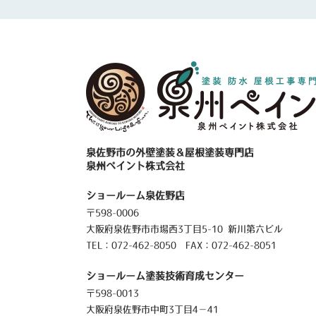
泉佐野市の外壁塗装＆屋根塗装専門店
泉州ペイント株式会社
ショールーム泉佐野店
〒598-0006
大阪府泉佐野市市場西3丁目5-10 新川第六ビル
TEL：
072-462-8050
FAX：072-462-8051
ショールーム塗装技術育成センター
〒598-0013
大阪府泉佐野市中町3丁目4－41