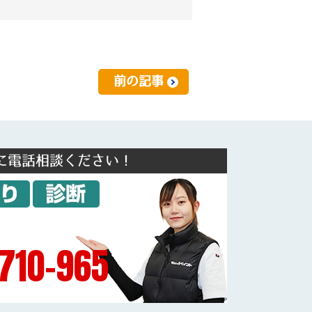
前の記事
に電話相談ください！
710-965