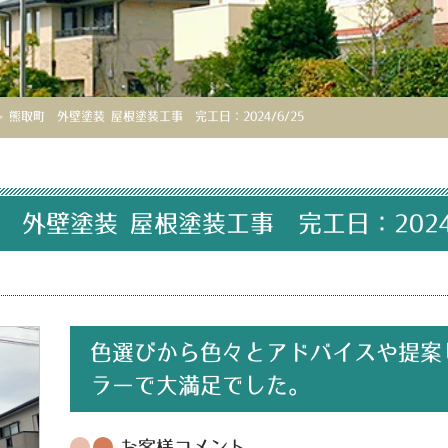
>
熊取町 外壁塗装 屋根塗装工事 完工日：2024/6/25
 外壁塗装 屋根塗装工事 完工日：2024/
色選びから色々とアドバイスや提案
ラーで大満足でした。