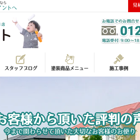
なら
見
イントへ
スタッフブログ
塗装商品メニュー
施工事例
お客様から頂いた評判の
今まで関わらせて頂いた大切なお客様のお便り