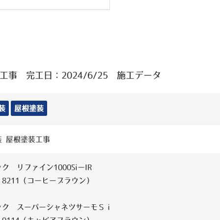
事 完工日：2024/6/25 施工データ
装
屋根塗装
装 屋根塗装工事
ク リファイン1000SiーIR
8211（コーヒーブラウン）
ック スーパーシャネツサーモＳｉ