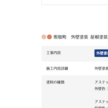
熊取町 外壁塗装 屋根塗装工
工事内容
外壁塗
施工内容詳細
外壁塗
塗料の種類
アステッ
外壁色：
アステ