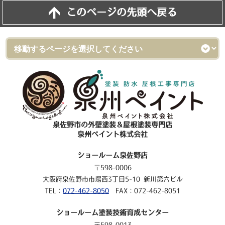
このページの先頭へ戻る
泉佐野市の外壁塗装＆屋根塗装専門店
泉州ペイント株式会社
ショールーム泉佐野店
〒598-0006
大阪府泉佐野市市場西3丁目5-10 新川第六ビル
TEL：
072-462-8050
FAX：072-462-8051
ショールーム塗装技術育成センター
〒598-0013