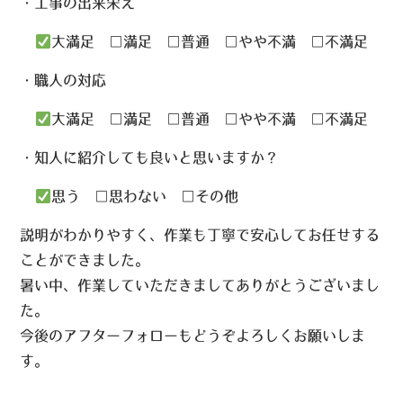
・工事の出来栄え
大満足 □満足 □普通 □やや不満 □不満足
・職人の対応
大満足 □満足 □普通 □やや不満 □不満足
・知人に紹介しても良いと思いますか？
思う □思わない □その他
説明がわかりやすく、作業も丁寧で安心してお任せする
ことができました。
暑い中、作業していただきましてありがとうございまし
た。
今後のアフターフォローもどうぞよろしくお願いしま
す。