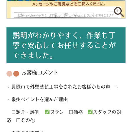
説明がわかりやすく、作業も丁
寧で安心してお任せすることが
できました。
お客様コメント
~ 貝塚市で外壁塗装工事をされたお客様からの声 ~
・泉州ペイントを選んだ理由
□紹介・評判
プラン □価格
スタッフの対
応 □その他