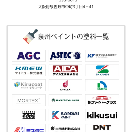
大阪府泉佐野市中町3丁目4－41
泉州ペイントの塗料一覧