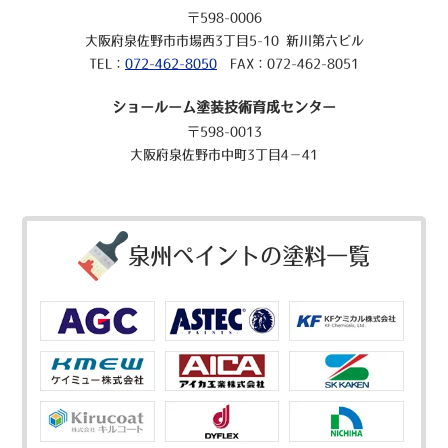
〒598-0006
大阪府泉佐野市市場西3丁目5-10 新川第六ビル
TEL：
072-462-8050
FAX：072-462-8051
ショールーム塗装技術育成センター
〒598-0013
大阪府泉佐野市中町3丁目4－41
泉州ペイントの塗料一覧