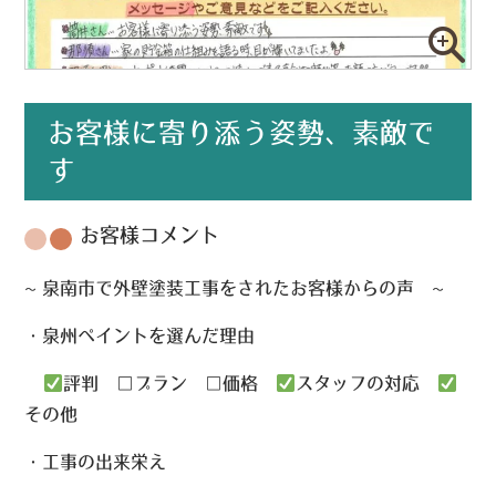
お客様に寄り添う姿勢、素敵で
す
お客様コメント
~ 泉南市で
外壁塗装
工事をされたお客様からの声
・泉州ペイントを選んだ理由
評判
□
プラン
□
価格
スタッフの対応
その他
・工事の出来栄え