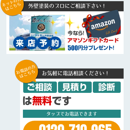
ネットの方
はこちら
外壁塗装のプロにご相談下さい！
お電話の方
はこちら
お気軽に電話相談ください！
タップでお電話できます