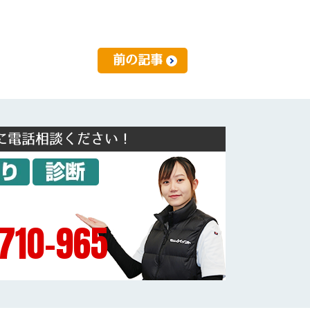
前の記事
に電話相談ください！
710-965