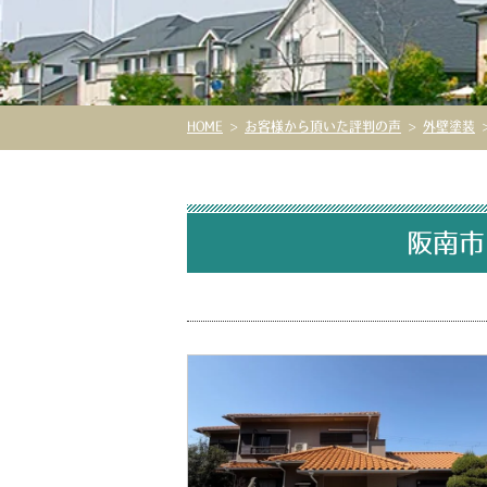
HOME
>
お客様から頂いた評判の声
>
外壁塗装
阪南市