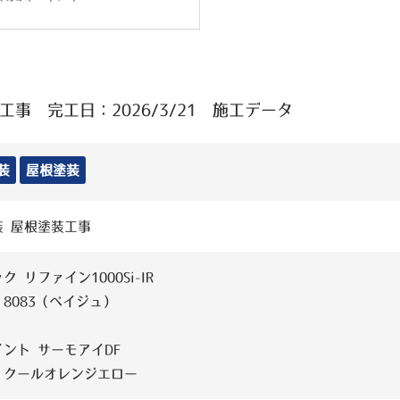
事 完工日：2026/3/21 施工データ
装
屋根塗装
装 屋根塗装工事
ク リファイン1000Si-IR
8083（ベイジュ）
ント サーモアイDF
：クールオレンジエロー