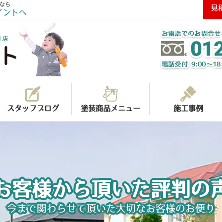
なら
見
イントへ
スタッフブログ
塗装商品メニュー
施工事例
お客様から頂いた評判の
今まで関わらせて頂いた大切なお客様のお便り