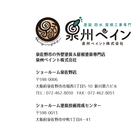
泉佐野市の外壁塗装＆屋根塗装専門店
泉州ペイント株式会社
ショールーム泉佐野店
〒598-0006
大阪府泉佐野市市場西3丁目5-10 新川第六ビル
TEL：
072-462-8050
FAX：072-462-8051
ショールーム塗装技術育成センター
〒598-0013
大阪府泉佐野市中町3丁目4－41