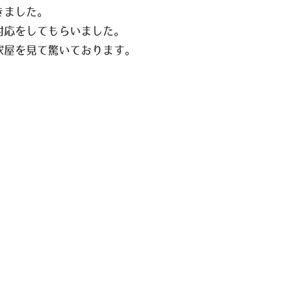
きました。
対応をしてもらいました。
家屋を見て驚いております。