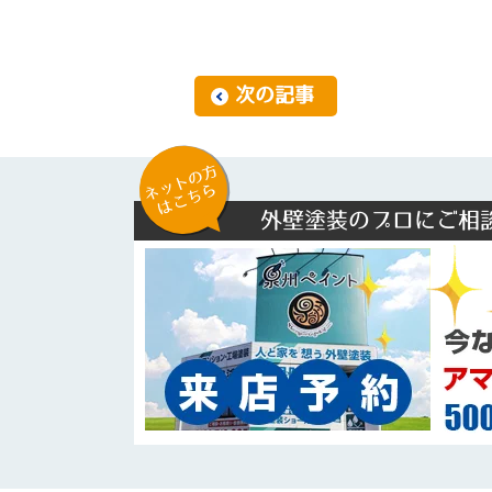
次の記事
ネットの方
はこちら
外壁塗装のプロにご相