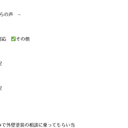
からの声
の対応
その他
足
足
みで外壁塗装の相談に乗ってもらい当