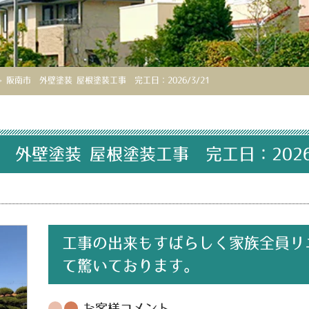
>
阪南市 外壁塗装 屋根塗装工事 完工日：2026/3/21
 外壁塗装 屋根塗装工事 完工日：2026/
工事の出来もすばらしく家族全員リ
て驚いております。