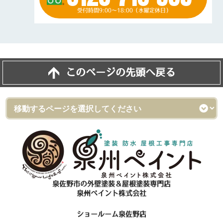
受付時間9:00～18:00（水曜定休日）
このページの先頭へ戻る
泉佐野市の外壁塗装＆屋根塗装専門店
泉州ペイント株式会社
ショールーム泉佐野店