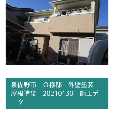
泉佐野市 Ｏ様邸 外壁塗装
屋根塗装 20210130 施工デ
ータ