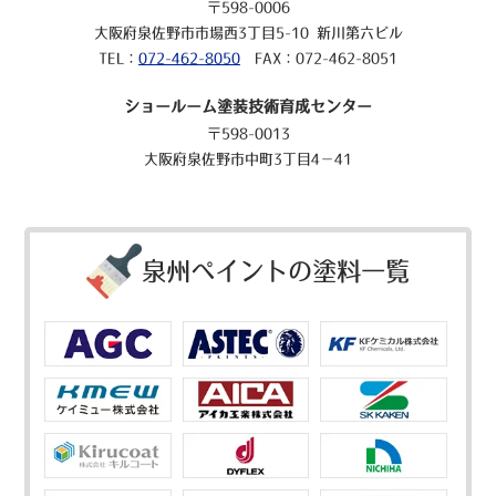
〒598-0006
大阪府泉佐野市市場西3丁目5-10 新川第六ビル
TEL：
072-462-8050
FAX：072-462-8051
ショールーム塗装技術育成センター
〒598-0013
大阪府泉佐野市中町3丁目4－41
泉州ペイントの塗料一覧