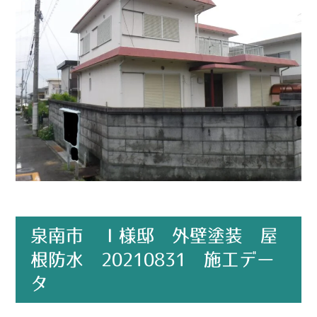
泉南市 Ｉ様邸 外壁塗装 屋
根防水 20210831 施工デー
タ