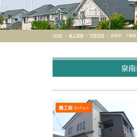
HOME
>
施工事例
>
外壁塗装
>
泉南市 Ｔ様邸 
泉南
施工前
Before