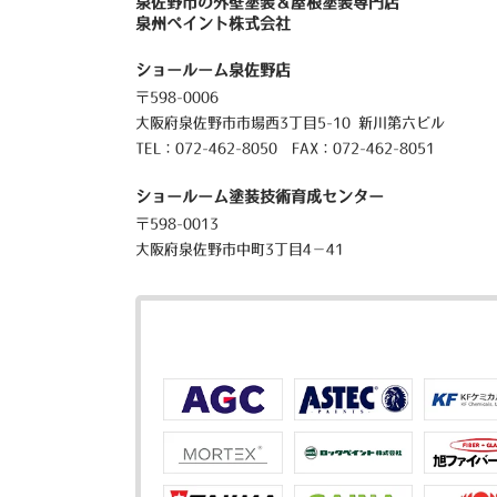
泉佐野市の外壁塗装＆屋根塗装専門店
泉州ペイント株式会社
ショールーム泉佐野店
〒598-0006
大阪府泉佐野市市場西3丁目5-10 新川第六ビル
TEL：
072-462-8050
FAX：072-462-8051
ショールーム塗装技術育成センター
〒598-0013
大阪府泉佐野市中町3丁目4－41