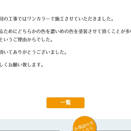
回の工事ではワンカラーで施工させていただきました。
るためにどちらかの色を濃いめの色を塗装させて頂くことが多
というご理由からでした。
頂いてありがとうございました。
しくお願い致します。
一覧
お電話の方
はこちら