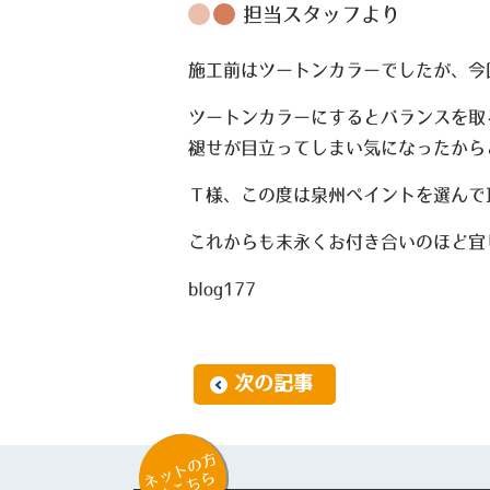
担当スタッフより
施工前はツートンカラーでしたが、今
ツートンカラーにするとバランスを取
褪せが目立ってしまい気になったから
Ｔ様、この度は泉州ペイントを選んで
これからも末永くお付き合いのほど宜
blog177
次の記事
ネットの方
はこちら