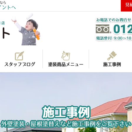
なら
見
イントへ
スタッフブログ
塗装商品メニュー
施工事例
施工事例
外壁塗装・屋根塗替えなど施工事例をご覧下さい