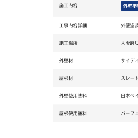
施工内容
外壁塗
工事内容詳細
外壁塗
施工場所
大阪府
外壁材
サイデ
屋根材
スレー
外壁使用塗料
日本ペイ
屋根使用塗料
パーフ