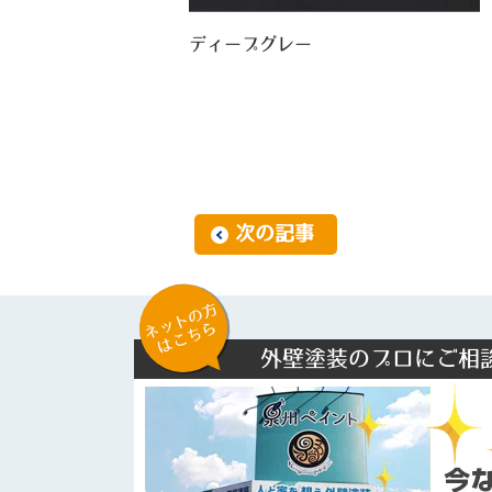
ディープグレー
次の記事
ネットの方
はこちら
外壁塗装のプロにご相