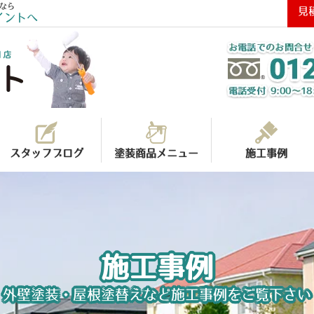
なら
見
イントへ
スタッフブログ
塗装商品メニュー
施工事例
施工事例
外壁塗装・屋根塗替えなど施工事例をご覧下さい