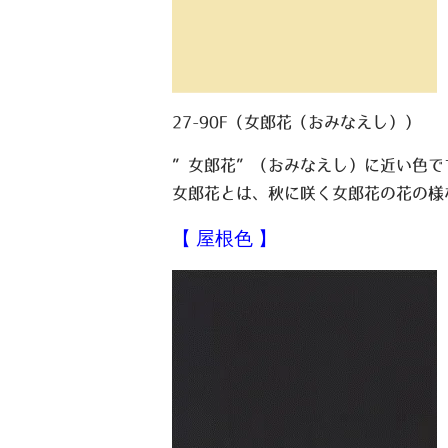
27-90F（女郎花（おみなえし））
”女郎花”（おみなえし）に近い色で
女郎花とは、秋に咲く女郎花の花の様
【 屋根色 】