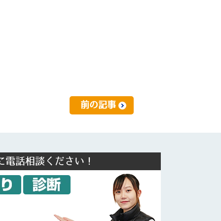
前の記事
に電話相談ください！