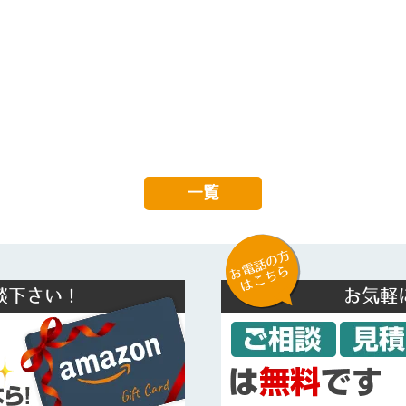
一覧
お電話の方
はこちら
談下さい！
お気軽