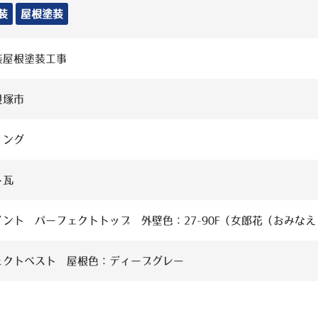
装
屋根塗装
装屋根塗装工事
貝塚市
ィング
ト瓦
ント パーフェクトトップ 外壁色：27-90F（女郎花（おみなえ
ェクトベスト 屋根色：ディープグレー