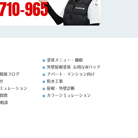
710-965
塗装メニュー・価格
外壁屋根塗装 お得なWパック
現場ブログ
アパート・マンション向け
せ
防水工事
ミュレーション
屋根・外壁診断
質問
カラーシミュレーション
料相談