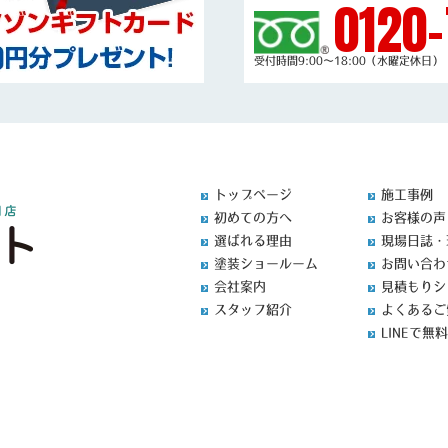
0120-
受付時間9:00～18:00（水曜定休日）
トップページ
施工事例
初めての方へ
お客様の声
選ばれる理由
現場日誌・
塗装ショールーム
お問い合わ
会社案内
見積もりシ
スタッフ紹介
よくあるご
LINEで無