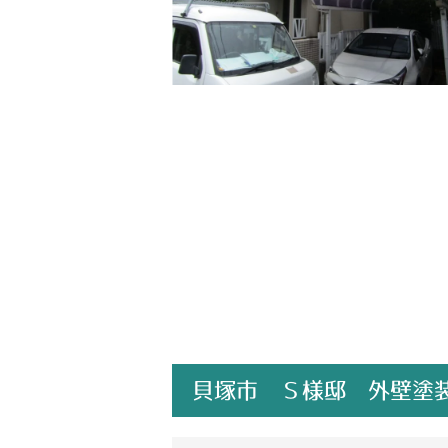
貝塚市 Ｓ様邸 外壁塗装屋