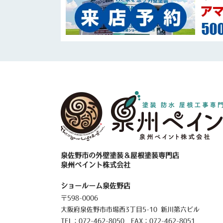
泉佐野市の外壁塗装＆屋根塗装専門店
泉州ペイント株式会社
ショールーム泉佐野店
〒598-0006
大阪府泉佐野市市場西3丁目5-10 新川第六ビル
TEL：
072-462-8050
FAX：072-462-8051