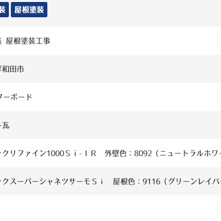
装
屋根塗装
装 屋根塗装工事
岸和田市
パワーボード
ト瓦
クリファイン1000Ｓｉ-ＩＲ 外壁色：8092（ニュートラルホワ
ックスーパーシャネツサーモＳｉ 屋根色：9116（グリーンレイバ