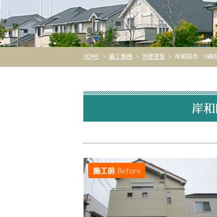
HOME
>
施工事例
>
外壁塗装
>
岸和田市 H様邸
岸和
施工前
Before