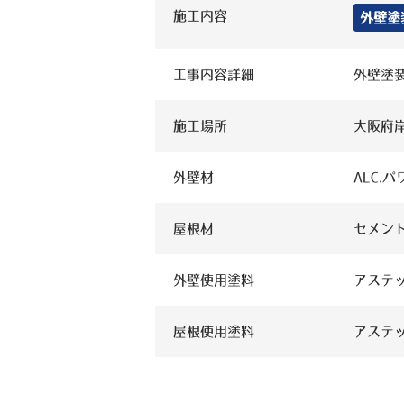
施工内容
外壁塗
工事内容詳細
外壁塗
施工場所
大阪府
外壁材
ALC.
屋根材
セメン
外壁使用塗料
アステッ
屋根使用塗料
アステ