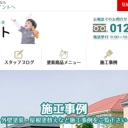
なら
見
イントへ
スタッフブログ
塗装商品メニュー
施工事例
施工事例
外壁塗装・屋根塗替えなど施工事例をご覧下さい