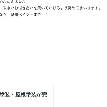
いただきました。
、末永いお付き合いを築いていけるよう努めてまいります。
なら 泉州ペイントまで！！