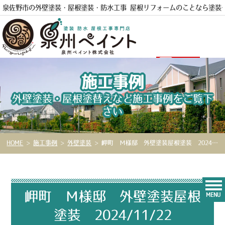
泉佐野市の外壁塗装・屋根塗装・防水工事 屋根リフォームのことなら
塗装
電話
施工事例
外壁塗装・屋根塗替えなど施工事例をご覧下
さい
HOME
>
施工事例
>
外壁塗装
>
岬町 Ｍ様邸 外壁塗装屋根塗装 2024/11/22
岬町 Ｍ様邸 外壁塗装屋根
MENU
塗装 2024/11/22