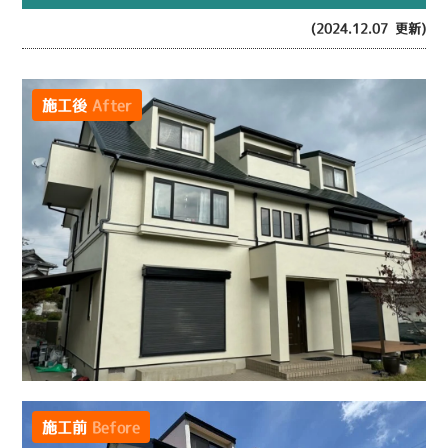
(2024.12.07 更新)
施工後
After
施工前
Before