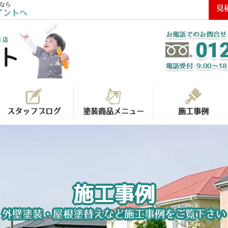
なら
見
イントへ
スタッフブログ
塗装商品メニュー
施工事例
施工事例
外壁塗装・屋根塗替えなど施工事例をご覧下さい