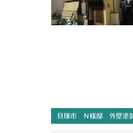
貝塚市 Ｎ様邸 外壁塗装屋