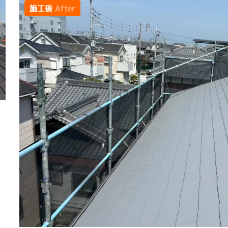
施工後
After