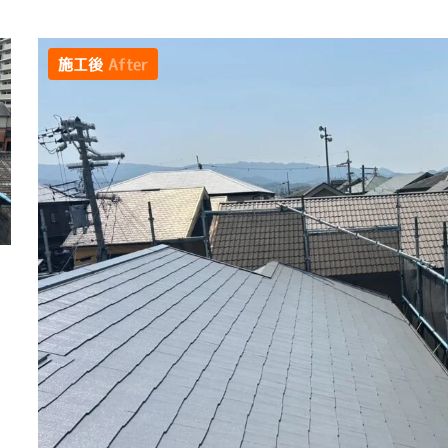
施工後
After