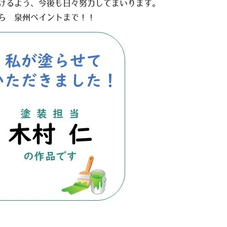
けるよう、今後も日々努力してまいります。
ら 泉州ペイントまで！！