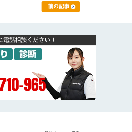
前の記事
に電話相談ください！
710-965