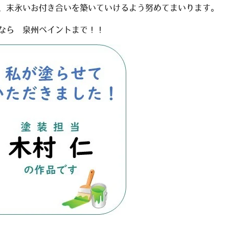
、末永いお付き合いを築いていけるよう努めてまいります。
なら 泉州ペイントまで！！