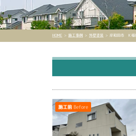
HOME
>
施工事例
>
外壁塗装
>
岸和田市 Ｋ様邸
施工前
Before