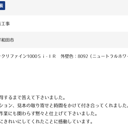
装
装工事
岸和田市
クリファイン1000Ｓｉ-ＩＲ 外壁色：8092（ニュートラルホワ
得するまで答えて下さいました。
ション、見本の取り寄せと時間をかけて付き合ってくれました
作業にも関わらず黙々と仕上げて下さいました。
にきれいにしてくれたことに感動しています。