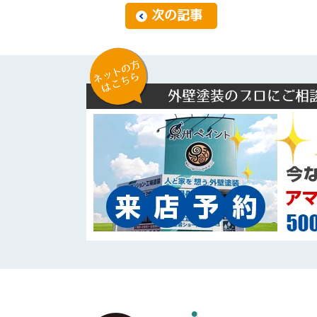
次の記事
ネットの方
はこちら
外壁塗装のプロにご相