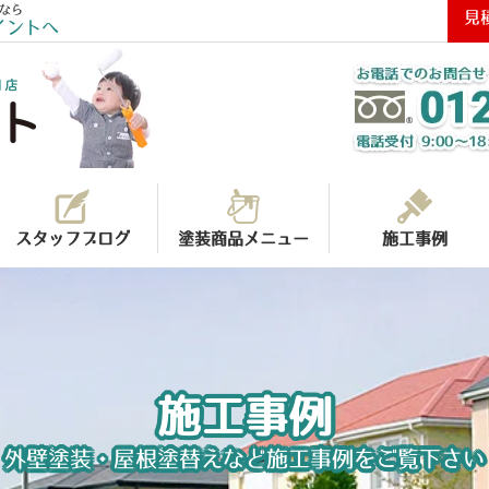
なら
見
イントへ
スタッフブログ
塗装商品メニュー
施工事例
施工事例
外壁塗装・屋根塗替えなど施工事例をご覧下さい