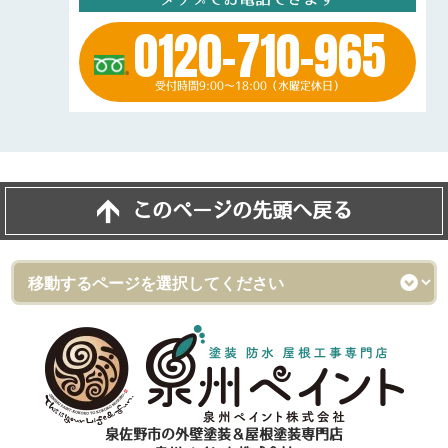
0120-710-965
受付時間9:00～18:00（水曜定休日）
このページの先頭へ戻る
泉佐野市の外壁塗装＆屋根塗装専門店