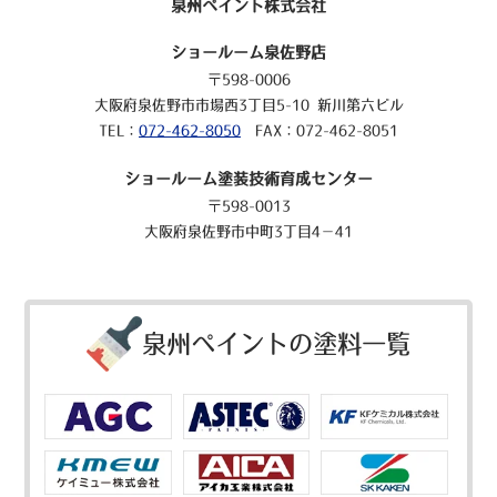
泉州ペイント株式会社
ショールーム泉佐野店
〒598-0006
大阪府泉佐野市市場西3丁目5-10 新川第六ビル
TEL：
072-462-8050
FAX：072-462-8051
ショールーム塗装技術育成センター
〒598-0013
大阪府泉佐野市中町3丁目4－41
泉州ペイントの塗料一覧