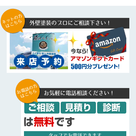
ネットの方
はこちら
外壁塗装のプロにご相談下さい！
お電話の方
はこちら
お気軽に電話相談ください！
タップでお電話できます