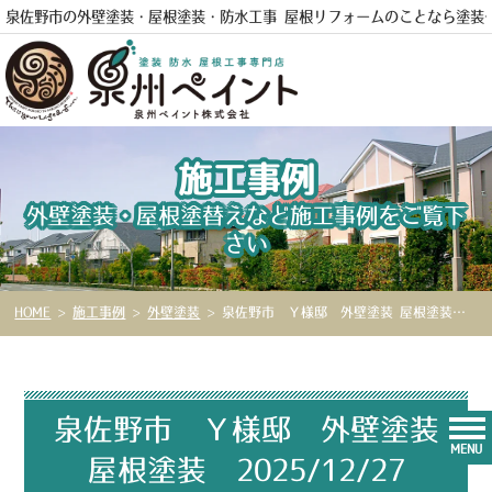
泉佐野市の外壁塗装・屋根塗装・防水工事 屋根リフォームのことなら
塗装
電話
施工事例
外壁塗装・屋根塗替えなど施工事例をご覧下
さい
HOME
>
施工事例
>
外壁塗装
>
泉佐野市 Ｙ様邸 外壁塗装 屋根塗装 2025/12/27
泉佐野市 Ｙ様邸 外壁塗装
MENU
屋根塗装 2025/12/27