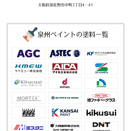
大阪府泉佐野市中町3丁目4－41
泉州ペイントの塗料一覧