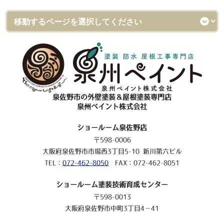
泉佐野市の外壁塗装＆屋根塗装専門店
泉州ペイント株式会社
ショールーム泉佐野店
〒598-0006
大阪府泉佐野市市場西3丁目5-10 新川第六ビル
TEL：
072-462-8050
FAX：072-462-8051
ショールーム塗装技術育成センター
〒598-0013
大阪府泉佐野市中町3丁目4－41