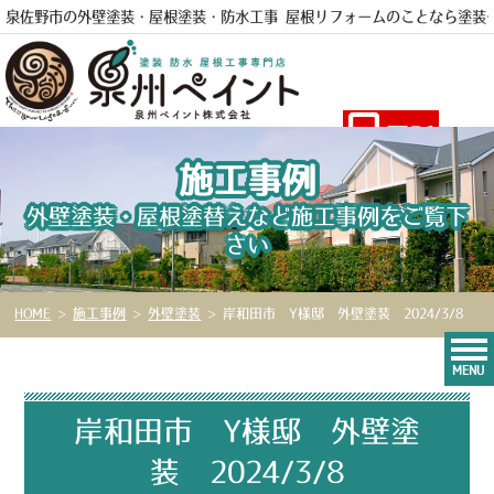
泉佐野市の外壁塗装・屋根塗装・防水工事 屋根リフォームのことなら
塗装
電話
施工事例
外壁塗装・屋根塗替えなど施工事例をご覧下
さい
HOME
>
施工事例
>
外壁塗装
>
岸和田市 Y様邸 外壁塗装 2024/3/8
MENU
岸和田市 Y様邸 外壁塗
装 2024/3/8