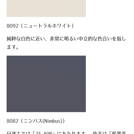
8092（ニュートラルホワイト）
純粋な白色に近い、非常に明るい中立的な色合いを指し
ます。
8082（ニンバス(Nimbus)）
日塗工では「75-40B」にあたります。 色名は「藍墨茶