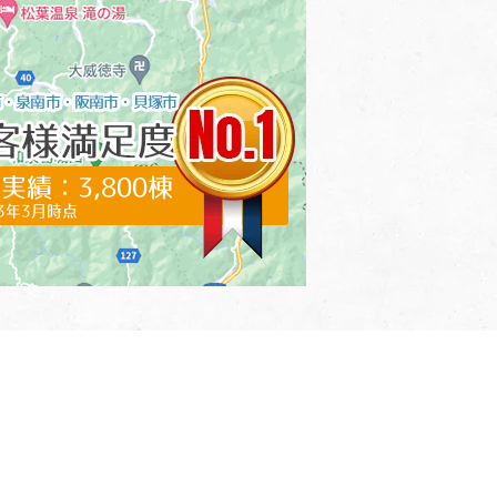
実績：3,800棟
23年3月時点