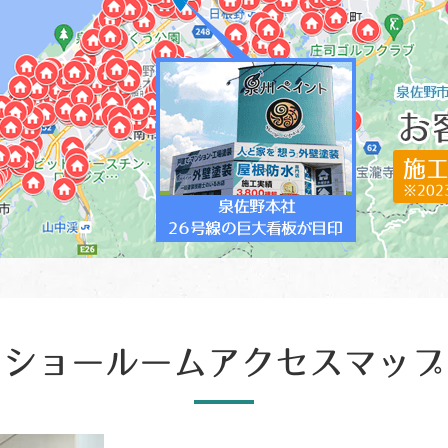
施工
※20
ショールームアクセスマップ