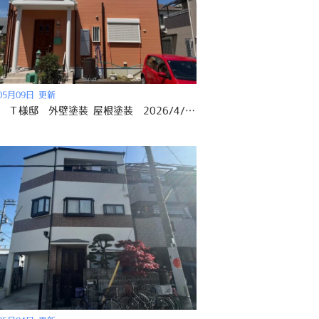
05月09日 更新
阪南市 Ｔ様邸 外壁塗装 屋根塗装 2026/4/21