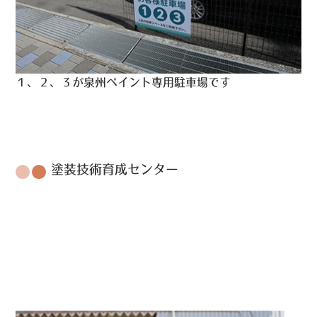
１、２、３が泉州ペイント専用駐車場です
塗装技術育成センター