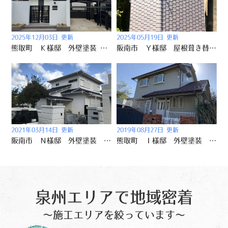
2025年12月03日 更新
2025年05月19日 更新
熊取町 Ｋ様邸 外壁塗装 屋根葺き替え工事 2025/10/25
阪南市 Ｙ様邸 屋根葺き替え工事 2025/4/22
2021年03月14日 更新
2019年08月27日 更新
阪南市 Ｎ様邸 外壁塗装 屋根葺き替え 2020/12/24
熊取町 Ｉ様邸 外壁塗装 屋根葺き替え 2019/8/19
泉州エリアで地域密着
～施工エリアを絞っています～