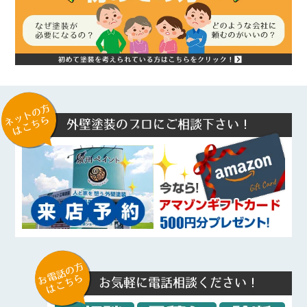
ネットの方
はこちら
外壁塗装のプロにご相談下さい！
お電話の方
はこちら
お気軽に電話相談ください！