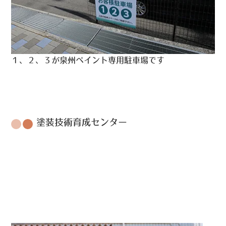
１、２、３が泉州ペイント専用駐車場です
塗装技術育成センター