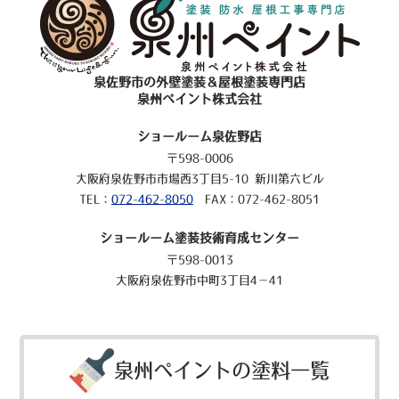
泉佐野市の外壁塗装＆屋根塗装専門店
泉州ペイント株式会社
ショールーム泉佐野店
〒598-0006
大阪府泉佐野市市場西3丁目5-10 新川第六ビル
TEL：
072-462-8050
FAX：072-462-8051
ショールーム塗装技術育成センター
〒598-0013
大阪府泉佐野市中町3丁目4－41
泉州ペイントの塗料一覧