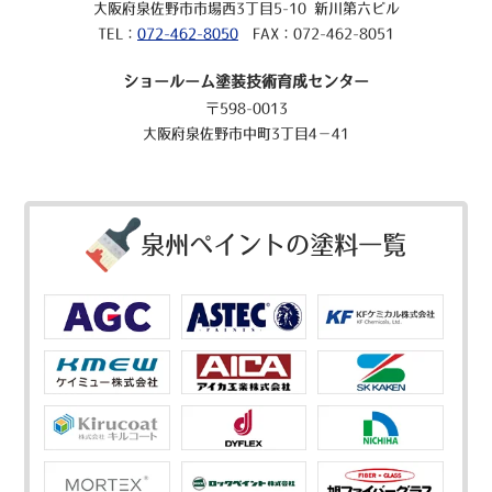
大阪府泉佐野市市場西3丁目5-10 新川第六ビル
TEL：
072-462-8050
FAX：072-462-8051
ショールーム塗装技術育成センター
〒598-0013
大阪府泉佐野市中町3丁目4－41
泉州ペイントの塗料一覧