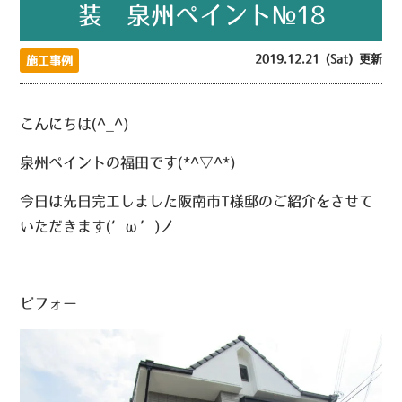
装 泉州ペイント№18
2019.12.21 (Sat) 更新
施工事例
こんにちは(^_^)
泉州ペイントの福田です(*^▽^*)
今日は先日完工しました阪南市T様邸のご紹介をさせて
いただきます(‘ω’)ノ
ビフォー