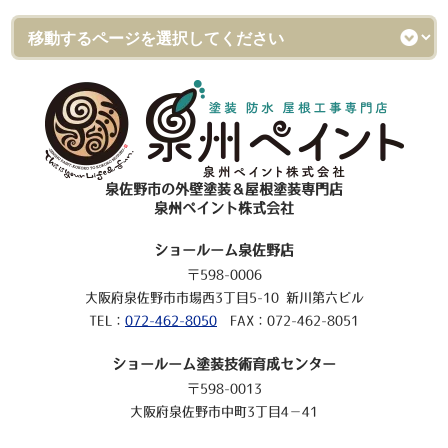
泉佐野市の外壁塗装＆屋根塗装専門店
泉州ペイント株式会社
ショールーム泉佐野店
〒598-0006
大阪府泉佐野市市場西3丁目5-10 新川第六ビル
TEL：
072-462-8050
FAX：072-462-8051
ショールーム塗装技術育成センター
〒598-0013
大阪府泉佐野市中町3丁目4－41