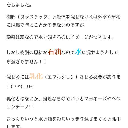
をしました。
樹脂（プラスチック）と液体を混ぜなければ外壁や屋根
に現場で塗ることができないのですが
顔料は粉なので水と混ざるのはイメージがつきます。
石油
水
しかし樹脂の原料が
なので
に混ぜようとして
も混ざりません！！
乳化
混ぜるには
（エマルション）させる必要がありま
す( ^^) _U~~
乳化とはなにか、身近なものでいうとマヨネーズやペペ
ロンチーノ!！
ざっくりいうと水と油をおもいっきり混ぜまくると乳化
します。