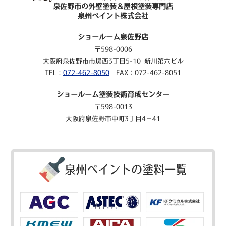
泉佐野市の外壁塗装＆屋根塗装専門店
泉州ペイント株式会社
ショールーム泉佐野店
〒598-0006
大阪府泉佐野市市場西3丁目5-10 新川第六ビル
TEL：
072-462-8050
FAX：072-462-8051
ショールーム塗装技術育成センター
〒598-0013
大阪府泉佐野市中町3丁目4－41
泉州ペイントの塗料一覧