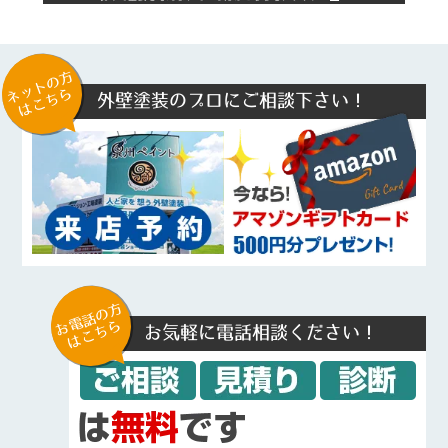
ネットの方
はこちら
外壁塗装のプロにご相談下さい！
お電話の方
はこちら
お気軽に電話相談ください！