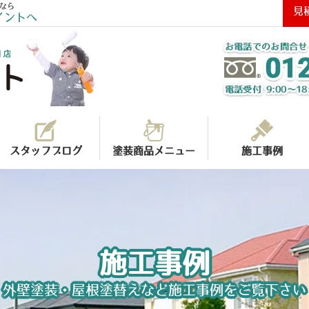
なら
見
イントへ
スタッフブログ
塗装商品メニュー
施工事例
施工事例
外壁塗装・屋根塗替えなど施工事例をご覧下さい