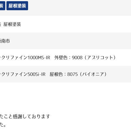
装
屋根塗装
装 屋根塗装
阪南市
クリファイン1000MS-IR 外壁色：9008（アプリコット）
クリファイン500Si-IR 屋根色：8075（パイオニア）
たこと感謝しております
た。