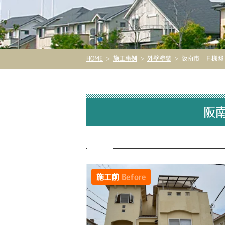
HOME
>
施工事例
>
外壁塗装
>
阪南市 Ｆ様邸 
阪南
施工前
Before