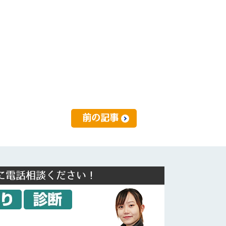
前の記事
に電話相談ください！