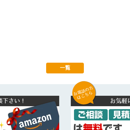
一覧
お電話の方
はこちら
談下さい！
お気軽