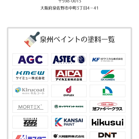
〒598-0013
大阪府泉佐野市中町3丁目4－41
泉州ペイントの塗料一覧